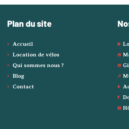
Plan du site
No
Accueil
Lo
Location de vélos
Ma
Qui sommes nous ?
Gi
Blog
M
Contact
Ac
D
Hô