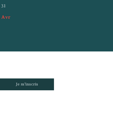
31
 Avr
Je m'inscris