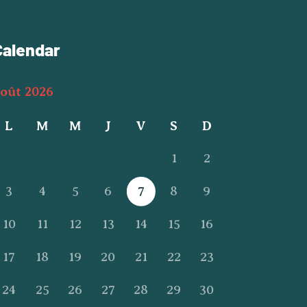
Calendar
oût 2026
L
M
M
J
V
S
D
1
2
3
4
5
6
7
8
9
10
11
12
13
14
15
16
17
18
19
20
21
22
23
24
25
26
27
28
29
30