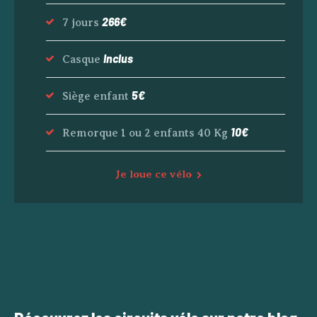
266€
7 jours
Inclus
Casque
5€
Siège enfant
10€
Remorque 1 ou 2 enfants 40 Kg
Je loue ce vélo