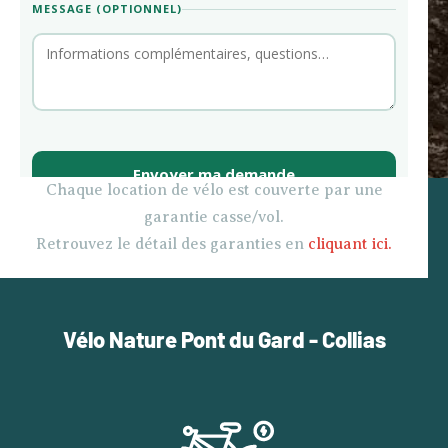
Chaque location de vélo est couverte par une
garantie casse/vol.
Retrouvez le détail des garanties en
cliquant ici.
Vélo Nature Pont du Gard - Collias