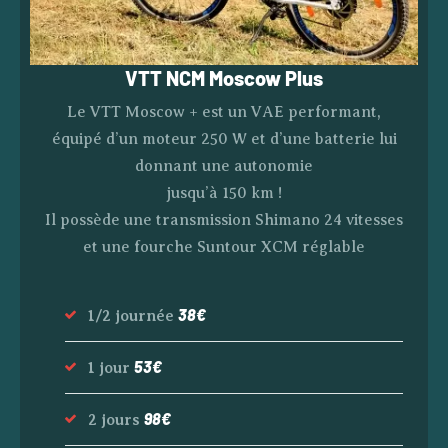
VTT NCM Moscow Plus
Le VTT Moscow + est un VAE performant,
équipé d’un moteur 250 W et d’une batterie lui
donnant une autonomie
jusqu’à 150 km !
Il possède une transmission Shimano 24 vitesses
et une fourche Suntour XCM réglable
38€
1/2 journée
53€
1 jour
98€
2 jours