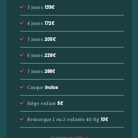
139€
3 jours
172€
4 jours
205€
5 jours
228€
6 jours
266€
7 jours
Inclus
Casque
5€
Siège enfant
10€
Remorque 1 ou 2 enfants 40 Kg
Je loue ce vélo