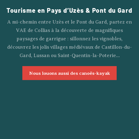
Tourisme en Pays d’Uzès & Pont du Gard
A mi-chemin entre Uzès et le Pont du Gard, partez en
VAE de Collias à la découverte de magnifiques
paysages de garrigue : sillonnez les vignobles,
découvrez les jolis villages médiévaux de Castillon-du-
Gard, Lussan ou Saint-Quentin-la-Poterie…
Nous louons aussi des canoës-kayak