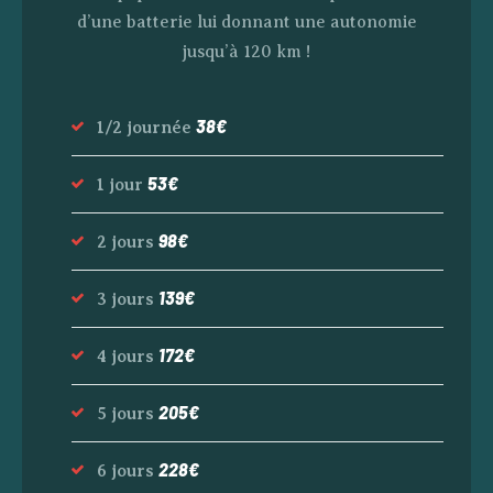
d’une batterie lui donnant une autonomie
jusqu’à 120 km !
38€
1/2 journée
53€
1 jour
98€
2 jours
139€
3 jours
172€
4 jours
205€
5 jours
228€
6 jours