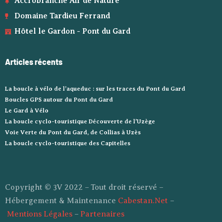
Accrobranche Air de Nature
Domaine Tardieu Ferrand
Hôtel le Gardon - Pont du Gard
Articles récents
La boucle à vélo de l’aqueduc : sur les traces du Pont du Gard
Boucles GPS autour du Pont du Gard
Le Gard à Vélo
La boucle cyclo-touristique Découverte de l’Uzège
Voie Verte du Pont du Gard, de Collias à Uzès
La boucle cyclo-touristique des Capitelles
Copyright © 3V 2022 – Tout droit réservé –
Hébergement & Maintenance
Cabestan.Net
–
Mentions Légales
–
Partenaires