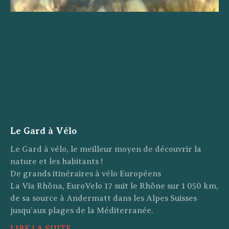
Le Gard à Vélo
Le Gard à vélo, le meilleur moyen de découvrir la
nature et les habitants !
De grands itinéraires à vélo Européens
La Via Rhôna, EuroVelo 17 suit le Rhône sur 1 050 km,
de sa source à Andermatt dans les Alpes Suisses
jusqu’aux plages de la Méditerranée.
LIRE LA SUITE