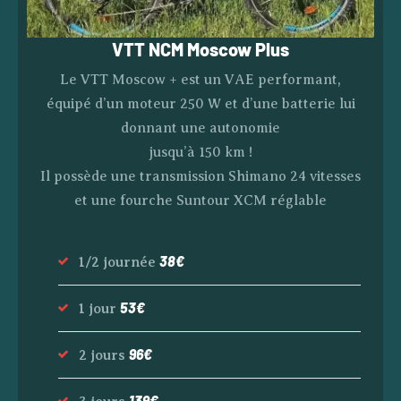
VTT NCM Moscow Plus
Le VTT Moscow + est un VAE performant,
équipé d’un moteur 250 W et d’une batterie lui
donnant une autonomie
jusqu’à 150 km !
Il possède une transmission Shimano 24 vitesses
et une fourche Suntour XCM réglable
38€
1/2 journée
53€
1 jour
96€
2 jours
139€