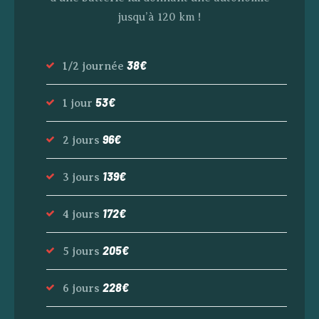
jusqu’à 120 km !
38€
1/2 journée
53€
1 jour
96€
2 jours
139€
3 jours
172€
4 jours
205€
5 jours
228€
6 jours