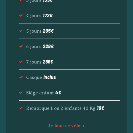
3 jours
172€
4 jours
205€
5 jours
228€
6 jours
266€
7 jours
Inclus
Casque
4€
Siège enfant
10€
Remorque 1 ou 2 enfants 40 Kg
Je loue ce vélo